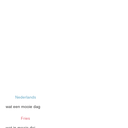
Nederlands
wat een mooie dag
Fries
wat in moaie dei